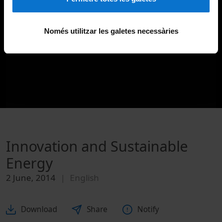
Només utilitzar les galetes necessàries
Innovation and Sustainable
Energy
2 June, 2014
English
Download
Share
Notify