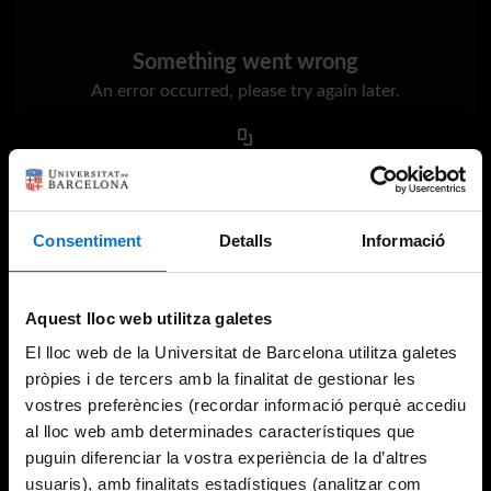
Something went wrong
An error occurred, please try again later.
Try again
Consentiment
Detalls
Informació
Aquest lloc web utilitza galetes
El lloc web de la Universitat de Barcelona utilitza galetes
pròpies i de tercers amb la finalitat de gestionar les
vostres preferències (recordar informació perquè accediu
al lloc web amb determinades característiques que
puguin diferenciar la vostra experiència de la d’altres
usuaris), amb finalitats estadístiques (analitzar com