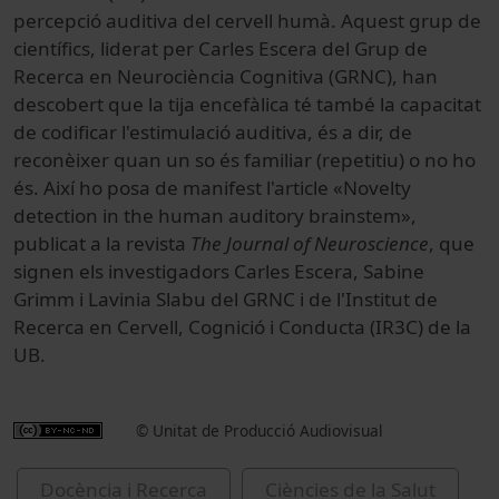
percepció auditiva del cervell humà. Aquest grup de
científics, liderat per Carles Escera del Grup de
Recerca en Neurociència Cognitiva (GRNC), han
descobert que la tija encefàlica té també la capacitat
de codificar l'estimulació auditiva, és a dir, de
reconèixer quan un so és familiar (repetitiu) o no ho
és. Així ho posa de manifest l'article «Novelty
detection in the human auditory brainstem»,
publicat a la revista
The Journal of Neuroscience
, que
signen els investigadors Carles Escera, Sabine
Grimm i Lavinia Slabu del GRNC i de l'Institut de
Recerca en Cervell, Cognició i Conducta (IR3C) de la
UB.
© Unitat de Producció Audiovisual
Docència i Recerca
Ciències de la Salut