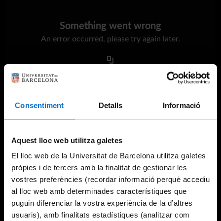
Something went wrong
An error occurred, please try again later.
Try again
Consentiment
Detalls
Informació
Aquest lloc web utilitza galetes
El lloc web de la Universitat de Barcelona utilitza galetes
pròpies i de tercers amb la finalitat de gestionar les
vostres preferències (recordar informació perquè accediu
al lloc web amb determinades característiques que
puguin diferenciar la vostra experiència de la d’altres
usuaris), amb finalitats estadístiques (analitzar com