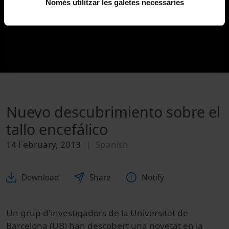
Només utilitzar les galetes necessàries
Nuevo descubrimiento sobre el
tallo encefálico
14 February, 2013
Spanish
Download
Share
Notify
Un grup d'investigadors de la Universitat de
Barcelona (UB) han descobert una novetat en la