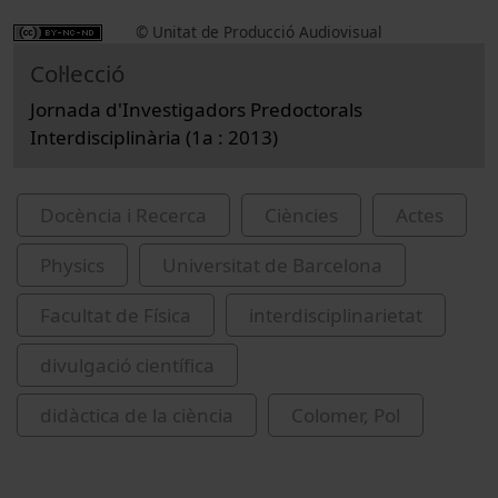
© Unitat de Producció Audiovisual
Col·lecció
Jornada d'Investigadors Predoctorals
Interdisciplinària (1a : 2013)
Docència i Recerca
Ciències
Actes
Physics
Universitat de Barcelona
Facultat de Física
interdisciplinarietat
divulgació científica
didàctica de la ciència
Colomer, Pol