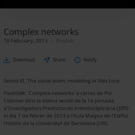
Complex networks
18 February, 2013
English
Download
Share
Notify
Sessió VI. The social atom: modeling
la Vida Loca
Flashtalk: 'Complex networks' a càrrec de Pol
Colomer dins la sisena sessió de la 1a Jornada
d'Investigadors Predoctorals Interdisciplinària (JIPI)
el dia 7 de febrer de 2013 a l'Aula Magna de l'Edifici
Històric de la Universitat de Barcelona (UB).