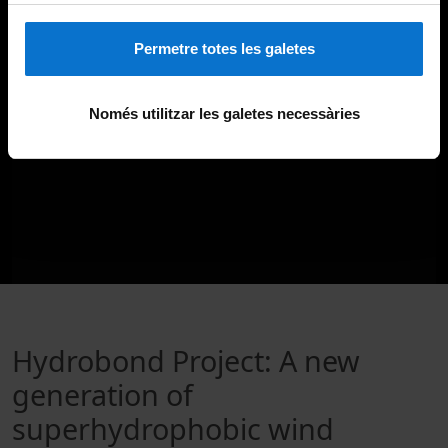
Permetre totes les galetes
Només utilitzar les galetes necessàries
Hydrobond Project: A new
generation of
superhydrophobic wind