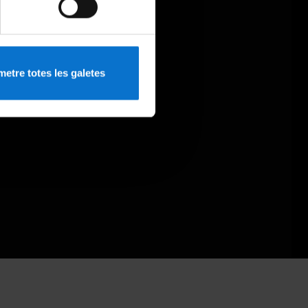
etre totes les galetes