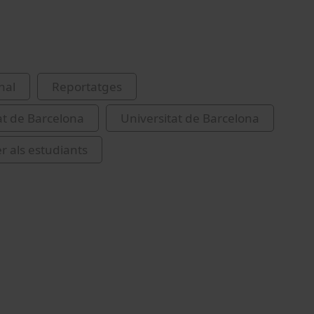
nal
Reportatges
at de Barcelona
Universitat de Barcelona
er als estudiants