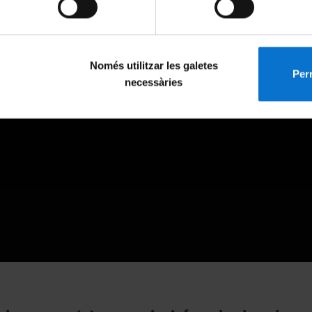
Només utilitzar les galetes
Perm
necessàries