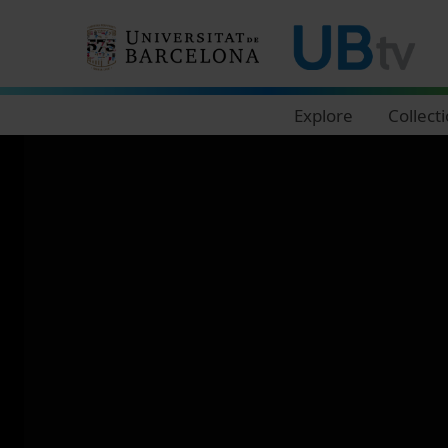
Navegació principal
Explore
Collect