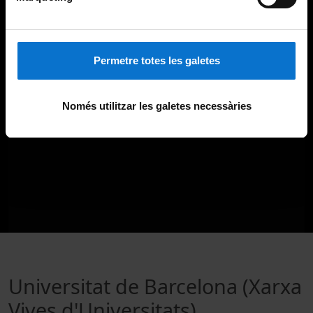
Permetre totes les galetes
Només utilitzar les galetes necessàries
Universitat de Barcelona (Xarxa
Vives d'Universitats)