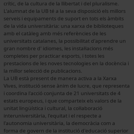
crític, de la cultura de la llibertat i del pluralisme.
L'alumnat de la UB té a la seva disposició els millors
serveis i equipaments de suport en tots els àmbits
de la vida universitària: una xarxa de biblioteques
amb el catàleg amb més referències de les
universitats catalanes, la possibilitat d'aprendre un
gran nombre d' idiomes, les instal·lacions més
completes per practicar esports, i totes les
prestacions de les noves tecnologies en la docència i
la millor selecció de publicacions.
La UB està present de manera activa a la Xarxa
Vives, institució sense ànim de lucre, que representa
i coordina l'acció conjunta de 21 universitats de 4
estats europeus, i que comparteix els valors de la
unitat lingüística i cultural, la col·laboració
interuniversitària, l'equitat i el respecte a
l'autonomia universitària, la democràcia com a
forma de govern de la institució d'educació superior