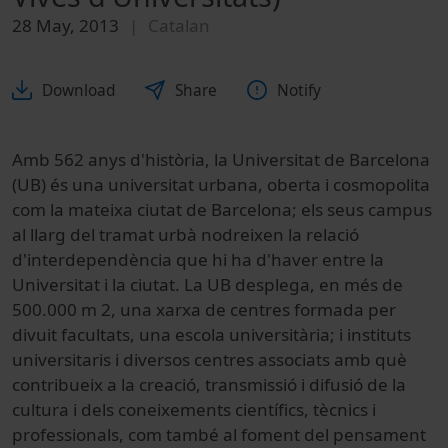
28 May, 2013
Catalan
Download
Share
Notify
Amb 562 anys d'història, la Universitat de Barcelona
(UB) és una universitat urbana, oberta i cosmopolita
com la mateixa ciutat de Barcelona; els seus campus
al llarg del tramat urbà nodreixen la relació
d'interdependència que hi ha d'haver entre la
Universitat i la ciutat. La UB desplega, en més de
500.000 m 2, una xarxa de centres formada per
divuit facultats, una escola universitària; i instituts
universitaris i diversos centres associats amb què
contribueix a la creació, transmissió i difusió de la
cultura i dels coneixements científics, tècnics i
professionals, com també al foment del pensament