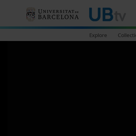
Navegació principal
Explore
Collect