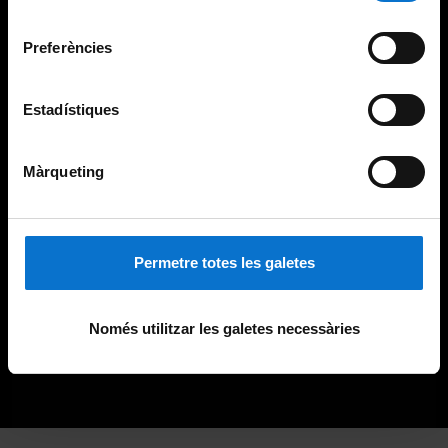
Universitat de Barcelona
.
consentiment
Preferències
Estadístiques
Màrqueting
Permetre totes les galetes
Només utilitzar les galetes necessàries