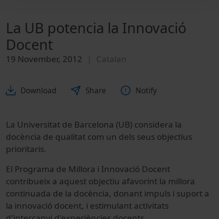
La UB potencia la Innovació
Docent
19 November, 2012
Catalan
Download
Share
Notify
La Universitat de Barcelona (UB) considera la
docència de qualitat com un dels seus objectius
prioritaris.
El Programa de Millora i Innovació Docent
contribueix a aquest objectiu afavorint la millora
continuada de la docència, donant impuls i suport a
la innovació docent, i estimulant activitats
d'intercanvi d'experiències docents.