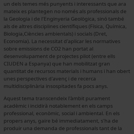
un dels temes més punyents i interessants que ara
mateix es plantegen no només als professionals de
la Geologia i de l'Enginyeria Geològica, sinó també
als de altres disciplines científiques (Física, Química,
Biologia,Ciències ambientals) i socials (Dret,
Economia). La necessitat d'aplicar les normatives
sobre emissions de CO2 han portat al
desenvolupament de projectes pilot (entre ells
CIUDEN a Espanya) que han mobilitzat gran
quantitat de recursos materials i humans i han obert
unes perspectives d'avenç i de recerca
multidisciplinària insospitades fa pocs anys.
Aquest tema transcendeix l'àmbit purament
acadèmic i incidirà notablement en els camps
professional, econòmic, social i ambiental. En els
propers anys, gaire bé immediatament, s'ha de
produir una demanda de professionals tant de la