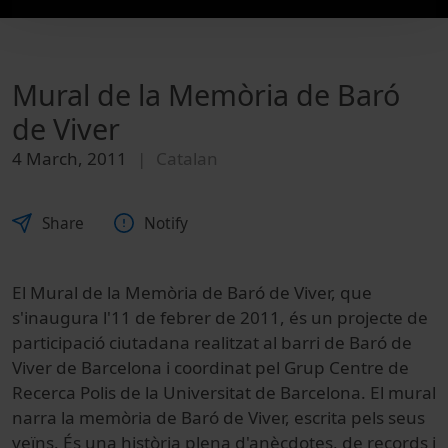
Mural de la Memòria de Baró
de Viver
4 March, 2011
Catalan
Share
Notify
El Mural de la Memòria de Baró de Viver, que
s'inaugura l'11 de febrer de 2011, és un projecte de
participació ciutadana realitzat al barri de Baró de
Viver de Barcelona i coordinat pel Grup Centre de
Recerca Polis de la Universitat de Barcelona. El mural
narra la memòria de Baró de Viver, escrita pels seus
veïns. És una història plena d'anècdotes, de records i