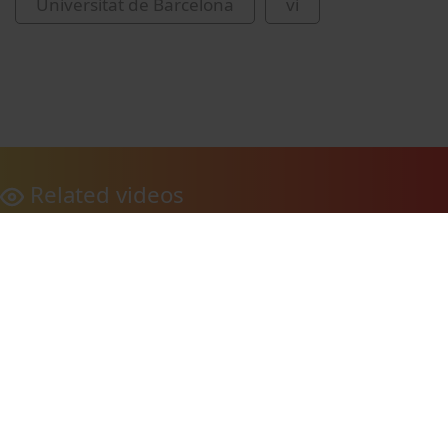
Universitat de Barcelona
vi
Related videos