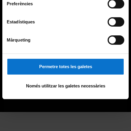
Preferències
Estadístiques
Màrqueting
Permetre totes les galetes
Només utilitzar les galetes necessàries