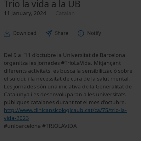
Trio la vida a la UB
11 January, 2024
Catalan
Download
Share
Notify
Del 9 a l’11 d’octubre la Universitat de Barcelona
organitza les jornades #TrioLaVida. Mitjançant
diferents activitats, es busca la sensibilització sobre
el suïcidi, i la necessitat de cura de la salut mental.
Les jornades són una iniciativa de la Generalitat de
Catalunya i es desenvoluparan a les universitats
públiques catalanes durant tot el mes d’octubre.
http://www.clinicapsicologicaub.cat/ca/75/trio-la-
vida-2023
#unibarcelona #TRIOLAVIDA