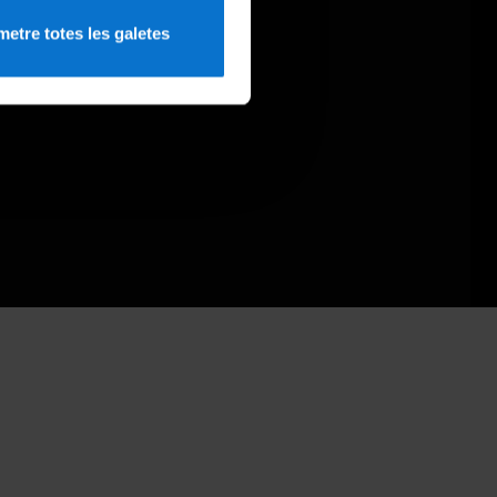
etre totes les galetes