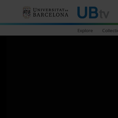
Navegació principal
Explore
Collect