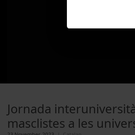
Jornada interuniversità
masclistes a les univer
23 November, 2023
Catalan