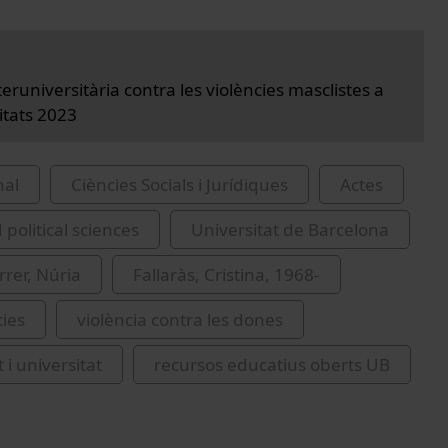
eruniversitària contra les violències masclistes a
itats 2023
nal
Ciències Socials i Jurídiques
Actes
 political sciences
Universitat de Barcelona
rrer, Núria
Fallaràs, Cristina, 1968-
ies
violència contra les dones
 i universitat
recursos educatius oberts UB