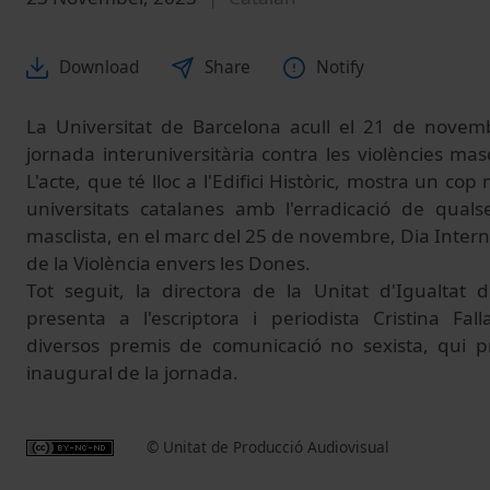
Download
Share
Notify
La Universitat de Barcelona acull el 21 de nove
jornada interuniversitària contra les violències mascl
L'acte, que té lloc a l'Edifici Històric, mostra un co
universitats catalanes amb l'erradicació de quals
masclista, en el marc del 25 de novembre, Dia Interna
de la Violència envers les Dones.
Tot seguit, la directora de la Unitat d'Igualtat 
presenta a l'escriptora i periodista Cristina
Fall
diversos premis de comunicació no sexista, qui p
inaugural de la jornada.
© Unitat de Producció Audiovisual