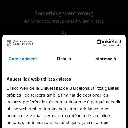
Something went wrong
An error occurred, please try again later.
Try again
Consentiment
Detalls
Informació
Aquest lloc web utilitza galetes
El lloc web de la Universitat de Barcelona utilitza galetes
pròpies i de tercers amb la finalitat de gestionar les
vostres preferències (recordar informació perquè accediu
al lloc web amb determinades característiques que
puguin diferenciar la vostra experiència de la d’altres
usuaris), amb finalitats estadístiques (analitzar com