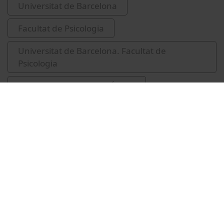
Universitat de Barcelona
Facultat de Psicologia
Universitat de Barcelona. Facultat de
Psicologia
Rodríguez Carballeira, Álvaro
Guàrdia-Olmos, Joan, 1958-
Related videos