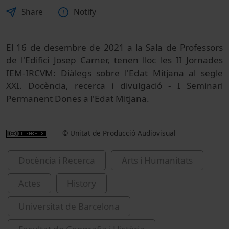
Share
Notify
El 16 de desembre de 2021 a la Sala de Professors
de l'Edifici Josep Carner, tenen lloc les II Jornades
IEM-IRCVM: Diàlegs sobre l'Edat Mitjana al segle
XXI. Docència, recerca i divulgació - I Seminari
Permanent Dones a l'Edat Mitjana.
© Unitat de Producció Audiovisual
Docència i Recerca
Arts i Humanitats
Actes
History
Universitat de Barcelona