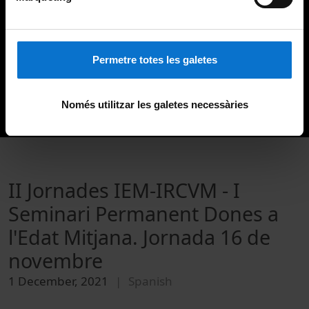
Permetre totes les galetes
Només utilitzar les galetes necessàries
II Jornades IEM-IRCVM - I
Seminari Permanent Dones a
l'Edat Mitjana. Jornada 16 de
novembre
1 December, 2021
Spanish