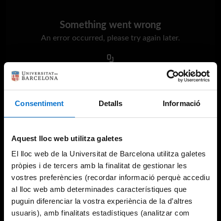
Something went wrong
An error occurred, please try again later.
Try again
Consentiment
Detalls
Informació
Aquest lloc web utilitza galetes
El lloc web de la Universitat de Barcelona utilitza galetes
pròpies i de tercers amb la finalitat de gestionar les
vostres preferències (recordar informació perquè accediu
al lloc web amb determinades característiques que
puguin diferenciar la vostra experiència de la d’altres
usuaris), amb finalitats estadístiques (analitzar com