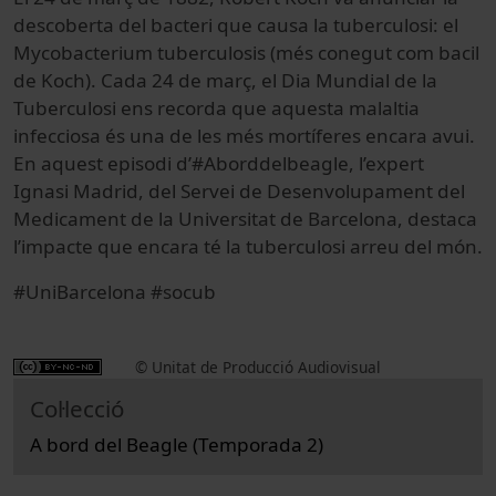
descoberta del bacteri que causa la tuberculosi: el
Mycobacterium tuberculosis (més conegut com bacil
de Koch). Cada 24 de març, el Dia Mundial de la
Tuberculosi ens recorda que aquesta malaltia
infecciosa és una de les més mortíferes encara avui.
En aquest episodi d’#Aborddelbeagle, l’expert
Ignasi Madrid, del Servei de Desenvolupament del
Medicament de la Universitat de Barcelona, destaca
l’impacte que encara té la tuberculosi arreu del món.
#UniBarcelona #socub
© Unitat de Producció Audiovisual
Col·lecció
A bord del Beagle (Temporada 2)