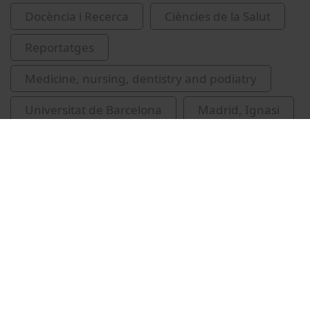
Docència i Recerca
Ciències de la Salut
Reportatges
Medicine, nursing, dentistry and podiatry
Universitat de Barcelona
Madrid, Ignasi
tuberculosi
salut pública
Related videos