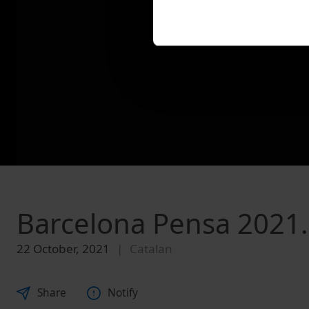
Barcelona Pensa 2021. 
22 October, 2021
Catalan
Share
Notify