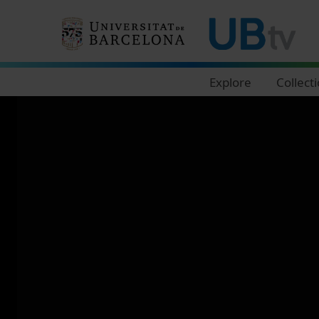
Navegació principal
Explore
Collect