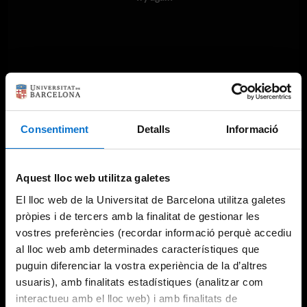
Consentiment
Detalls
Informació
Aquest lloc web utilitza galetes
El lloc web de la Universitat de Barcelona utilitza galetes
pròpies i de tercers amb la finalitat de gestionar les
vostres preferències (recordar informació perquè accediu
al lloc web amb determinades característiques que
puguin diferenciar la vostra experiència de la d’altres
usuaris), amb finalitats estadístiques (analitzar com
interactueu amb el lloc web) i amb finalitats de