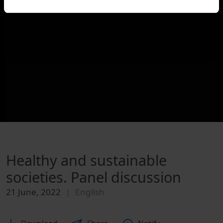
Healthy and sustainable
societies. Panel discussion
21 June, 2022
English