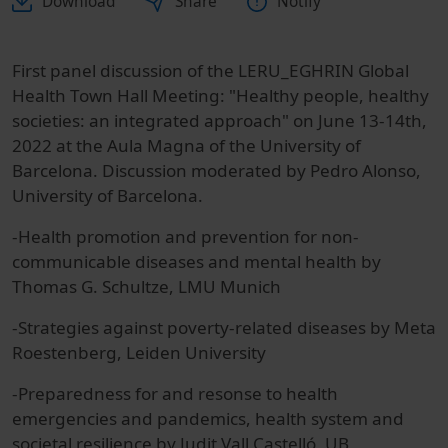
Download
Share
Notify
First panel discussion of the LERU_EGHRIN Global
Health Town Hall Meeting: "Healthy people, healthy
societies: an integrated approach" on June 13-14th,
2022 at the Aula Magna of the University of
Barcelona. Discussion moderated by Pedro Alonso,
University of Barcelona.
-Health promotion and prevention for non-
communicable diseases and mental health by
Thomas G. Schultze, LMU Munich
-Strategies against poverty-related diseases by Meta
Roestenberg, Leiden University
-Preparedness for and resonse to health
emergencies and pandemics, health system and
societal resilience by Judit Vall Castelló, UB