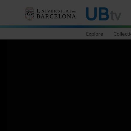
Navegació principal
Explore
Collect