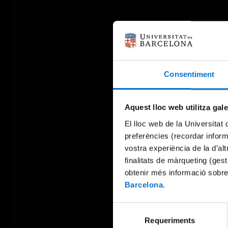
Consentiment
Aquest lloc web utilitza gal
El lloc web de la Universitat 
preferències (recordar infor
vostra experiència de la d’al
finalitats de màrqueting (gest
obtenir més informació sobre
Barcelona
.
Selecció
Requeriments
de