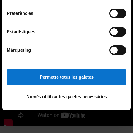
Universitat de Barcelona
.
consentiment
Preferències
Estadístiques
Màrqueting
Permetre totes les galetes
Només utilitzar les galetes necessàries