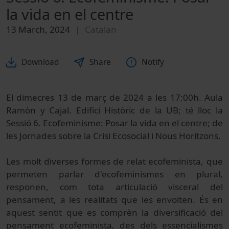
la vida en el centre
13 March, 2024
Catalan
Download
Share
Notify
El dimecres 13 de març de 2024 a les 17:00h. Aula
Ramòn y Cajal. Edifici Històric de la UB; té lloc la
Sessió 6. Ecofeminisme: Posar la vida en el centre; de
les Jornades sobre la Crisi Ecosocial i Nous Horitzons.
Les molt diverses formes de relat ecofeminista, que
permeten parlar d'ecofeminismes en plural,
responen, com tota articulació visceral del
pensament, a les realitats que les envolten. És en
aquest sentit que es comprèn la diversificació del
pensament ecofeminista, des dels essencialismes