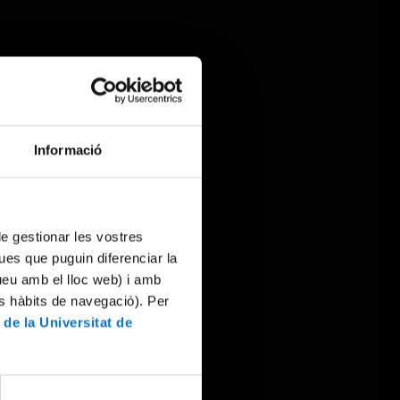
Informació
 de gestionar les vostres
ues que puguin diferenciar la
tueu amb el lloc web) i amb
es hàbits de navegació). Per
 de la Universitat de