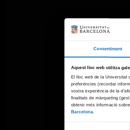
Consentiment
Aquest lloc web utilitza gal
El lloc web de la Universitat 
preferències (recordar infor
vostra experiència de la d’al
finalitats de màrqueting (gest
obtenir més informació sobre
Barcelona
.
Selecció