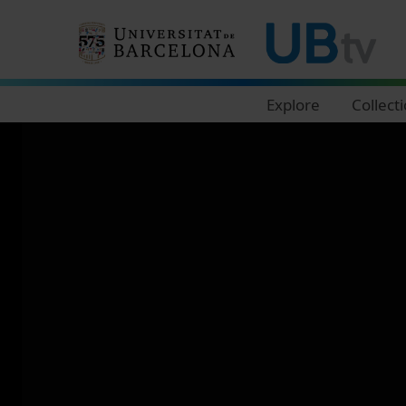
Navegació principal
Explore
Collect