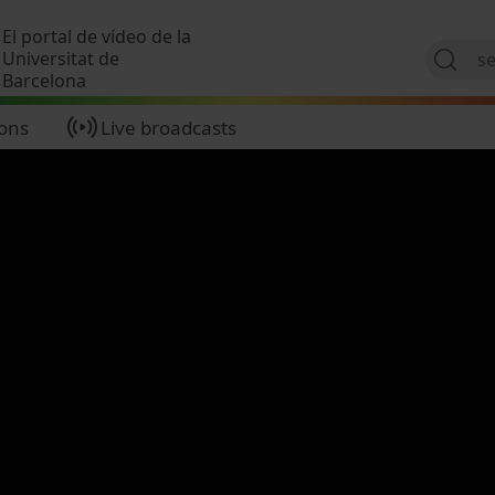
Skip to main content
El portal de vídeo de la
Universitat de
Barcelona
ions
Live broadcasts