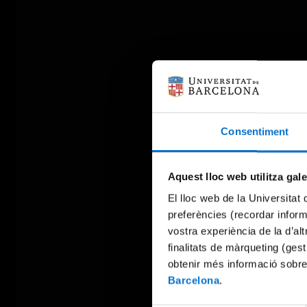
Consentiment
Aquest lloc web utilitza gal
El lloc web de la Universitat 
preferències (recordar infor
vostra experiència de la d’al
finalitats de màrqueting (gest
obtenir més informació sobre
Barcelona
.