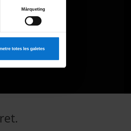
Màrqueting
etre totes les galetes
ret.