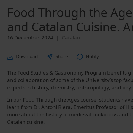
Food Through the Age
and Catalan Cuisine. A
16 December, 2024
Catalan
Download
Share
Notify
The Food Studies & Gastronomy Program benefits gre
and collaboration of some of the University’s top fa
experts in history, chemistry, anthropology, and bey
In our Food Through the Ages course, students have
learn from Dr. Antoni Riera, Emeritus Professor of His
more about the history of medieval cookbooks and the
Catalan cuisine.