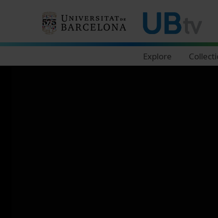
Navegació principal
Explore
Collect