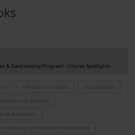
oks
es & Gastronomy Program - Course Spotlights
nal
Ciències de la Salut
Reportatges
rition and dietetics
at de Barcelona
de Farmàcia i Ciències de l'Alimentació