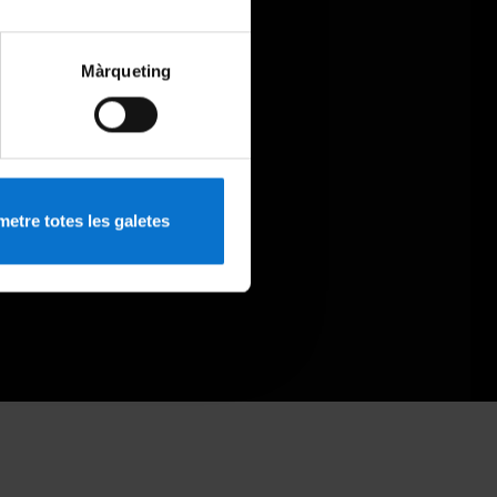
Màrqueting
etre totes les galetes