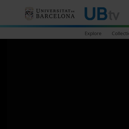
Navegació principal
Explore
Collect