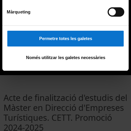
Màrqueting
Permetre totes les galetes
Només utilitzar les galetes necessàries
Acte de finalització d'estudis del
Màster en Direcció d'Empreses
Turístiques. CETT. Promoció
2024-2025