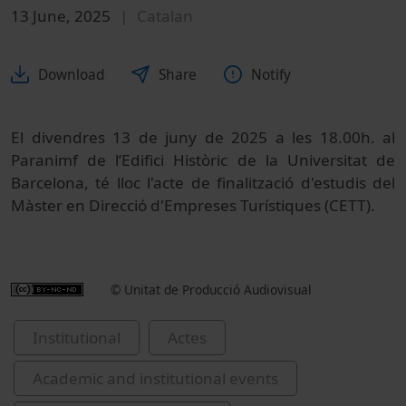
13 June, 2025
Catalan
Download
Share
Notify
El divendres 13 de juny de 2025 a les 18.00h. al
Paranimf de l’Edifici Històric de la Universitat de
Barcelona, té lloc l'acte de finalització d'estudis del
Màster en Direcció d'Empreses Turístiques (CETT).
© Unitat de Producció Audiovisual
Institutional
Actes
Academic and institutional events