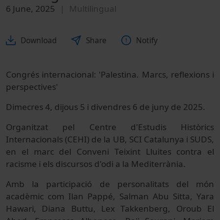
6 June, 2025
Multilingual
Download
Share
Notify
Congrés internacional: 'Palestina. Marcs, reflexions i
perspectives'
Dimecres 4, dijous 5 i divendres 6 de juny de 2025.
Organitzat pel Centre d'Estudis Històrics
Internacionals (CEHI) de la UB, SCI Catalunya i SUDS,
en el marc del Conveni Teixint Lluites contra el
racisme i els discursos d'odi a la Mediterrània.
Amb la participació de personalitats del món
acadèmic com Ilan Pappé, Salman Abu Sitta, Yara
Hawari, Diana Buttu, Lex Takkenberg, Oroub El