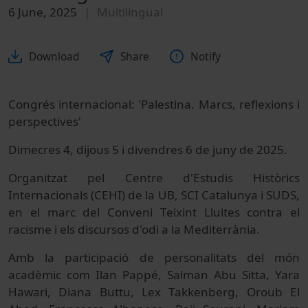
6 June, 2025
Multilingual
Download
Share
Notify
Congrés internacional: 'Palestina. Marcs, reflexions i
perspectives'
Dimecres 4, dijous 5 i divendres 6 de juny de 2025.
Organitzat pel Centre d'Estudis Històrics
Internacionals (CEHI) de la UB, SCI Catalunya i SUDS,
en el marc del Conveni Teixint Lluites contra el
racisme i els discursos d'odi a la Mediterrània.
Amb la participació de personalitats del món
acadèmic com Ilan Pappé, Salman Abu Sitta, Yara
Hawari, Diana Buttu, Lex Takkenberg, Oroub El