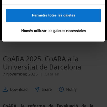
Permetre totes les galetes
Només utilitzar les galetes necessàries
CoARA 2025. CoARA a la
Universitat de Barcelona
7 November, 2025
Catalan
Download
Share
Notify
CoARA, la reforma de l’avaluació de la