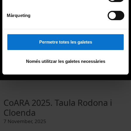
Màrqueting
Permetre totes les galetes
Només utilitzar les galetes necessàries
CoARA 2025. Taula Rodona i
Cloenda
7 November, 2025