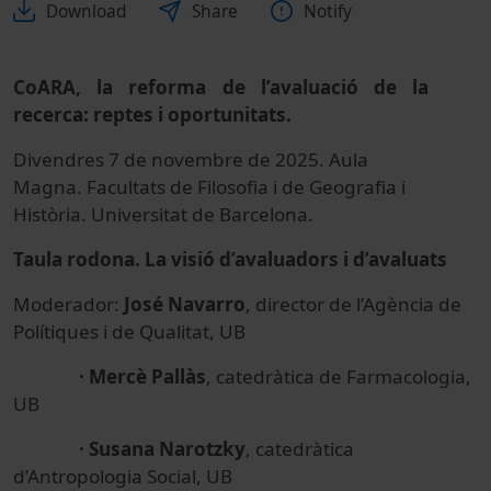
Download
Share
Notify
CoARA, la reforma de l’avaluació de la
recerca: reptes i oportunitats.
Divendres 7 de novembre de 2025. Aula
Magna. Facultats de Filosofia i de Geografia i
Història. Universitat de Barcelona.
Taula rodona. La visió d’avaluadors i d’avaluats
Moderador:
José Navarro
, director de l’Agència de
Polítiques i de Qualitat, UB
· Mercè Pallàs
, catedràtica de Farmacologia,
UB
· Susana Narotzky
, catedràtica
d’Antropologia Social, UB