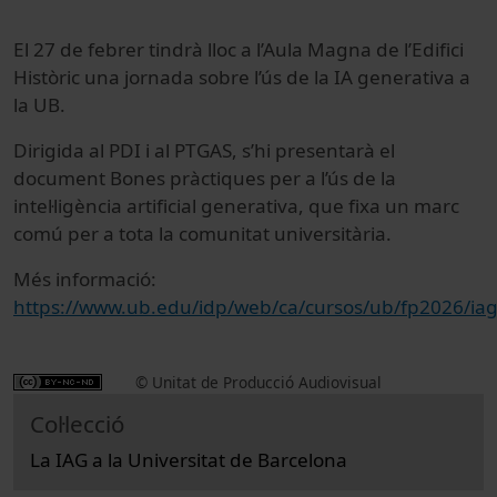
El 27 de febrer tindrà lloc a l’Aula Magna de l’Edifici
Històric una jornada sobre l’ús de la IA generativa a
la UB.
Dirigida al PDI i al PTGAS, s’hi presentarà el
document Bones pràctiques per a l’ús de la
intel·ligència artificial generativa, que fixa un marc
comú per a tota la comunitat universitària.
Més informació:
https://www.ub.edu/idp/web/ca/cursos/ub/fp2026/ia
© Unitat de Producció Audiovisual
Col·lecció
La IAG a la Universitat de Barcelona