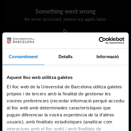
Something went wrong
An error occurred, please try again later.
Try again
Consentiment
Detalls
Informació
Aquest lloc web utilitza galetes
El lloc web de la Universitat de Barcelona utilitza galetes
pròpies i de tercers amb la finalitat de gestionar les
vostres preferències (recordar informació perquè accediu
al lloc web amb determinades característiques que
puguin diferenciar la vostra experiència de la d’altres
usuaris), amb finalitats estadístiques (analitzar com
interactueu amb el lloc web) i amb finalitats de