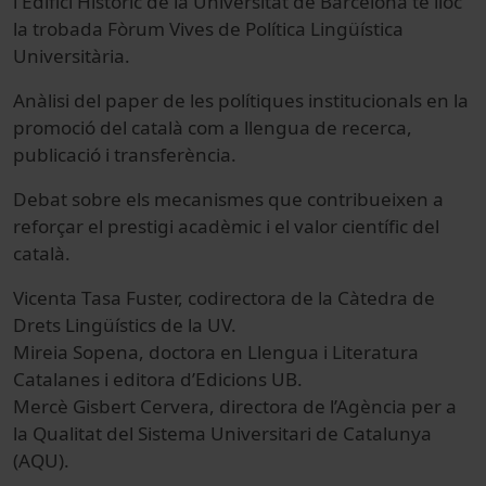
l'Edifici Històric de la Universitat de Barcelona té lloc
la trobada Fòrum Vives de Política Lingüística
Universitària.
Anàlisi del paper de les polítiques institucionals en la
promoció del català com a llengua de recerca,
publicació i transferència.
Debat sobre els mecanismes que contribueixen a
reforçar el prestigi acadèmic i el valor científic del
català.
Vicenta Tasa Fuster, codirectora de la Càtedra de
Drets Lingüístics de la UV.
Mireia Sopena, doctora en Llengua i Literatura
Catalanes i editora d’Edicions UB.
Mercè Gisbert Cervera, directora de l’Agència per a
la Qualitat del Sistema Universitari de Catalunya
(AQU).