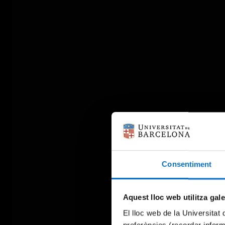
Consentiment
Aquest lloc web utilitza gal
El lloc web de la Universitat 