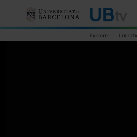
Navegació principal
Explore
Collect