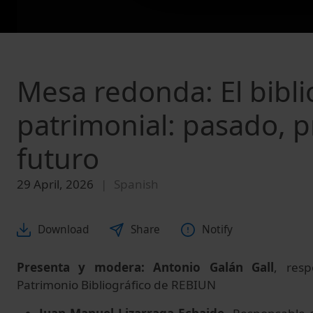
Mesa redonda: El bibli
patrimonial: pasado, p
futuro
29 April, 2026
Spanish
Download
Share
Notify
Presenta y modera: Antonio Galán Gall
, res
Patrimonio Bibliográfico de REBIUN