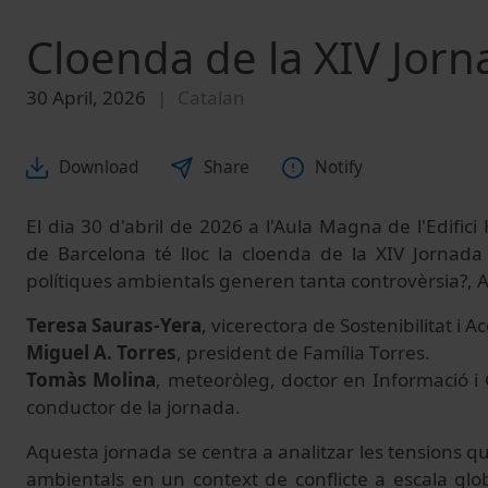
Cloenda de la XIV Jor
30 April, 2026
Catalan
Download
Share
Notify
El dia 30 d'abril de 2026 a l'Aula Magna de l'Edifici 
de Barcelona té lloc la cloenda de la XIV Jornada
polítiques ambientals generen tanta controvèrsia?, A
Teresa Sauras-Yera
, vicerectora de Sostenibilitat i A
Miguel A. Torres
, president de Família Torres.
Tomàs Molina
, meteoròleg, doctor en Informació i 
conductor de la jornada.
Aquesta jornada se centra a analitzar les tensions q
ambientals en un context de conflicte a escala glo