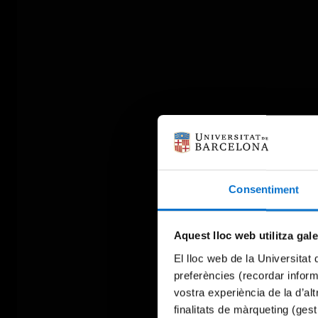
Consentiment
Aquest lloc web utilitza gal
El lloc web de la Universitat 
preferències (recordar infor
vostra experiència de la d’al
finalitats de màrqueting (gest