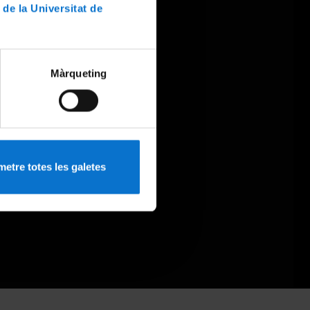
 de la Universitat de
Màrqueting
etre totes les galetes