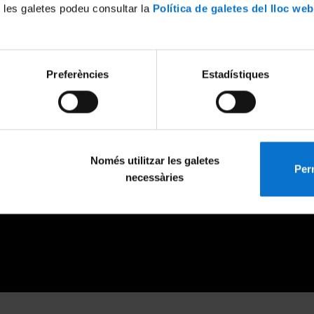
 les galetes podeu consultar la
Política de galetes del lloc web
Preferències
Estadístiques
Només utilitzar les galetes
Perm
necessàries