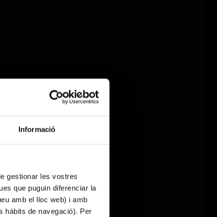
Informació
 de gestionar les vostres
ues que puguin diferenciar la
tueu amb el lloc web) i amb
es hàbits de navegació). Per