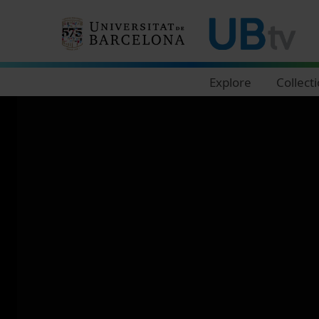
Navegació principal
Explore
Collect