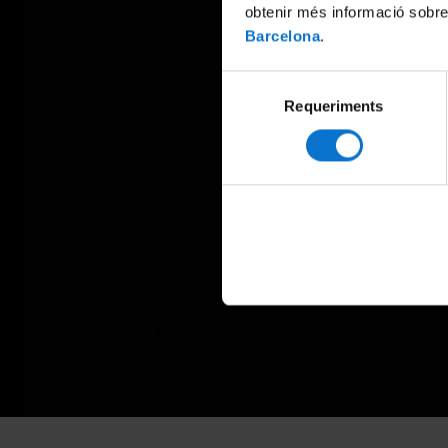
obtenir més informació sobre
Barcelona
.
Selecció
Requeriments
de
consentiment