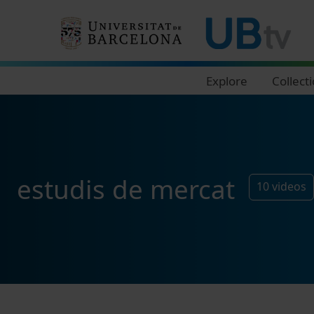
Navegació principal
Explore
Collect
estudis de mercat
10
videos