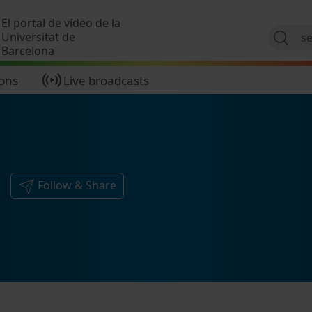
Skip to main content
El portal de vídeo de la
Universitat de
Barcelona
ions
Live broadcasts
Follow & Share