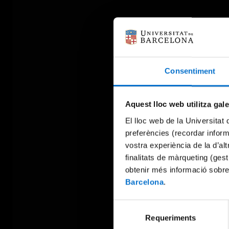
Consentiment
Aquest lloc web utilitza gal
El lloc web de la Universitat 
preferències (recordar infor
vostra experiència de la d’al
finalitats de màrqueting (gest
obtenir més informació sobre
Barcelona
.
Selecció
Requeriments
de