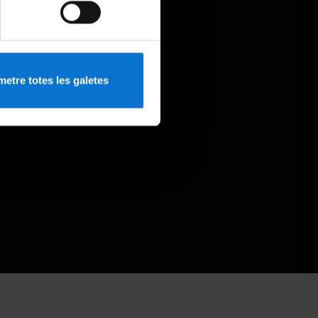
etre totes les galetes