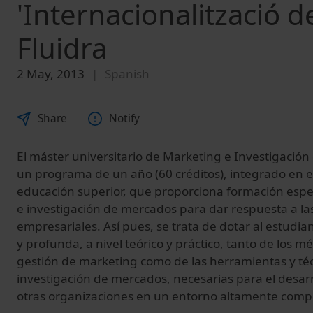
'Internacionalització d
Fluidra
2 May, 2013
Spanish
Share
Notify
El máster universitario de Marketing e Investigació
un programa de un año (60 créditos), integrado en 
educación superior, que proporciona formación espe
e investigación de mercados para dar respuesta a la
empresariales. Así pues, se trata de dotar al estudia
y profunda, a nivel teórico y práctico, tanto de los m
gestión de marketing como de las herramientas y técn
investigación de mercados, necesarias para el desarr
otras organizaciones en un entorno altamente compe