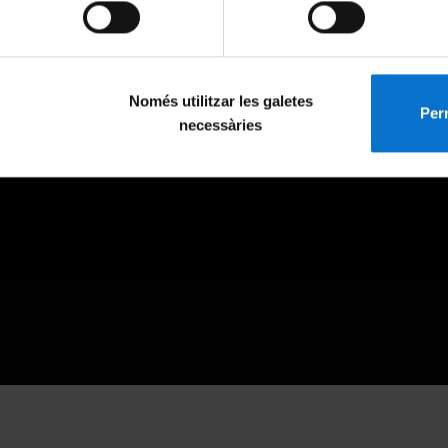
Només utilitzar les galetes
Perm
necessàries