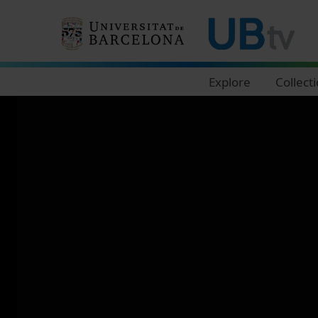
Navegació principal
Explore
Collect