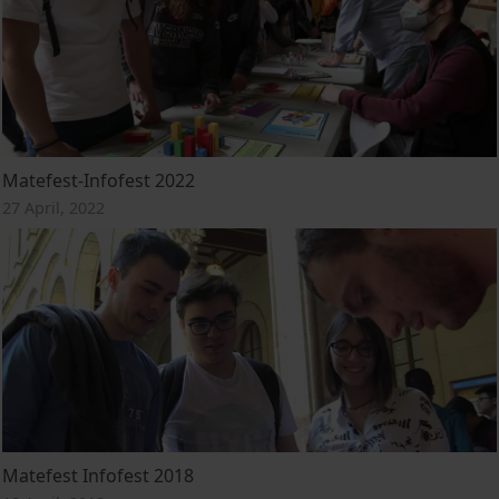
Matefest-Infofest 2022
27 April, 2022
Matefest Infofest 2018