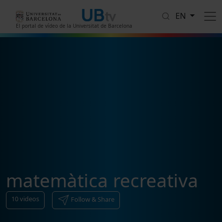
Skip to main content
EN
El portal de vídeo de la Universitat de Barcelona
matemàtica recreativa
10
videos
Follow & Share