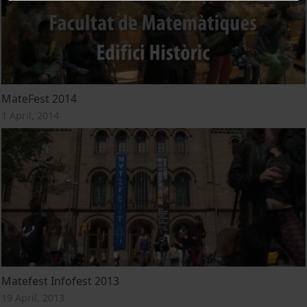
MateFest 2014
1 April, 2014
Matefest Infofest 2013
19 April, 2013