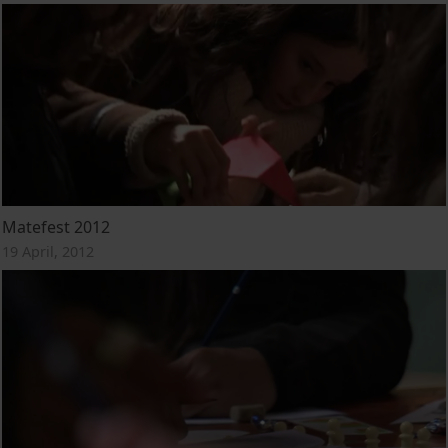
Matefest 2012
19 April, 2012