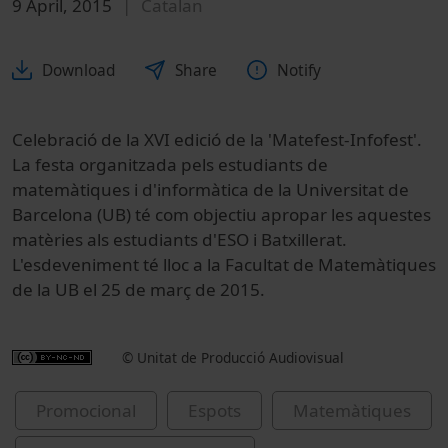
9 April, 2015
Catalan
Download
Share
Notify
Celebració de la XVI edició de la 'Matefest-Infofest'.
La festa organitzada pels estudiants de
matemàtiques i d'informàtica de la Universitat de
Barcelona (UB) té com objectiu apropar les aquestes
matèries als estudiants d'ESO i Batxillerat.
L'esdeveniment té lloc a la Facultat de Matemàtiques
de la UB el 25 de març de 2015.
© Unitat de Producció Audiovisual
Promocional
Espots
Matemàtiques