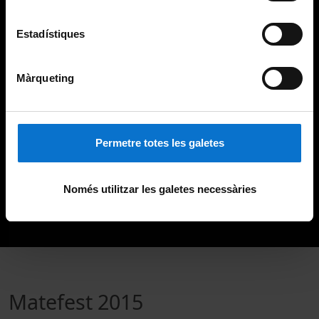
Estadístiques
Màrqueting
Permetre totes les galetes
Només utilitzar les galetes necessàries
Matefest 2015