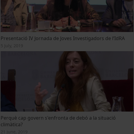
Presentació IV Jornada de Joves Investigadors de l’IdRA
5 July, 2019
Perquè cap govern s'enfronta de debó a la situació
climàtica?
21 June, 2019