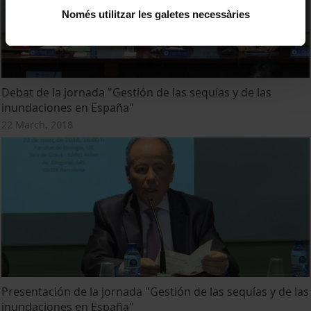
Només utilitzar les galetes necessàries
Debat de la jornada "Gestión de las sequías y de las
inundaciones en España"
22 March, 2018
Presentación de la jornada "Gestión de las sequías y de las
inundaciones en España"