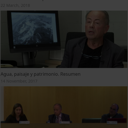
22 March, 2018
Agua, paisaje y patrimonio. Resumen
14 November, 2017