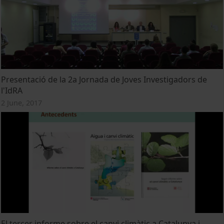
Presentació de la 2a Jornada de Joves Investigadors de
l'IdRA
2 June, 2017
El tercer informe sobre el canvi climàtic a Catalunya i