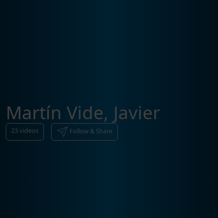
Martín Vide, Javier
23
videos
Follow & Share