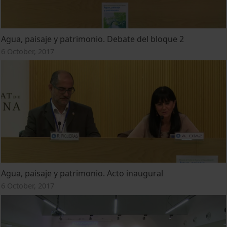
Agua, paisaje y patrimonio. Debate del bloque 2
6 October, 2017
Agua, paisaje y patrimonio. Acto inaugural
6 October, 2017