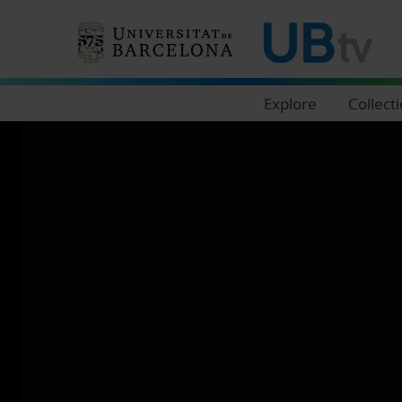
Navegació principal
Explore
Collect