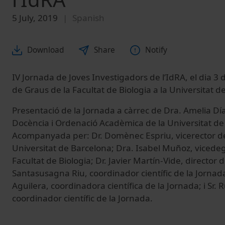
5 July, 2019
Spanish
Download
Share
Notify
IV Jornada de Joves Investigadors de l’IdRA, el dia 3 
de Graus de la Facultat de Biologia a la Universitat d
Presentació de la Jornada a càrrec de Dra. Amelia Día
Docència i Ordenació Acadèmica de la Universitat de
Acompanyada per: Dr. Domènec Espriu, vicerector de
Universitat de Barcelona; Dra. Isabel Muñoz, vicede
Facultat de Biologia; Dr. Javier Martín-Vide, director d
Santasusagna Riu, coordinador científic de la Jornad
Aguilera, coordinadora científica de la Jornada; i Sr. 
coordinador científic de la Jornada.