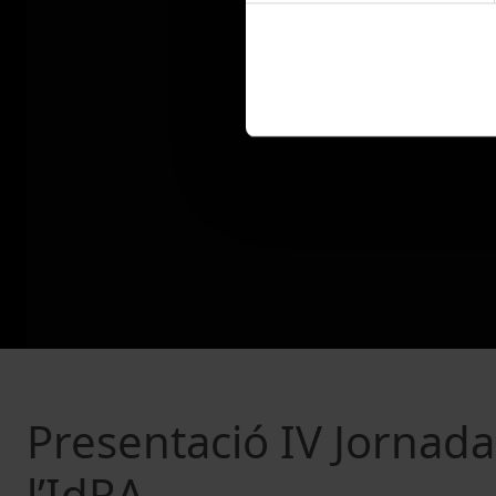
Presentació IV Jornada
l’IdRA