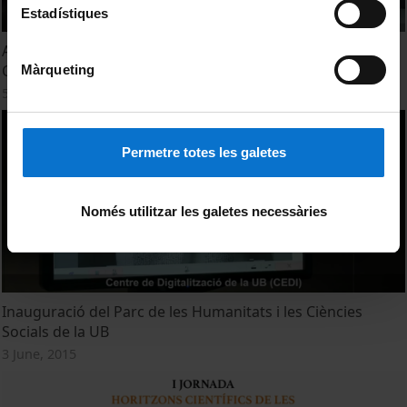
Estadístiques
Acte d'Inauguració del Parc de les Humanitats i les
Ciències Socials de la UB
Màrqueting
5 June, 2015
Permetre totes les galetes
Només utilitzar les galetes necessàries
Inauguració del Parc de les Humanitats i les Ciències
Socials de la UB
3 June, 2015