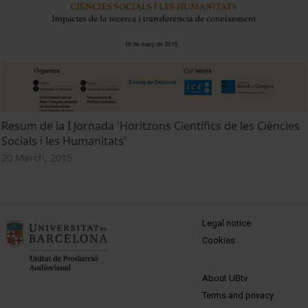
Resum de la I Jornada 'Horitzons Científics de les Ciències
Socials i les Humanitats'
20 March, 2015
MENÚ PEU 1
Legal notice
Cookies
PEU 2
About UBtv
Terms and privacy