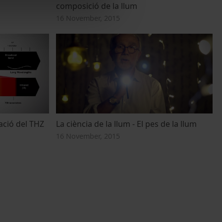
composició de la llum
16 November, 2015
iació del THZ
La ciència de la llum - El pes de la llum
16 November, 2015