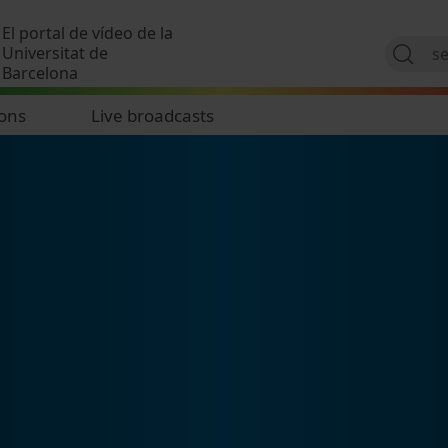
Skip to main content
El portal de vídeo de la
Universitat de
Barcelona
ions
Live broadcasts