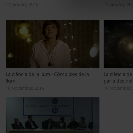
11 January, 2016
11 January, 20
La ciència de la llum - Còmplices de la
La ciència de
llum
parla des del
16 November, 2015
16 November, 