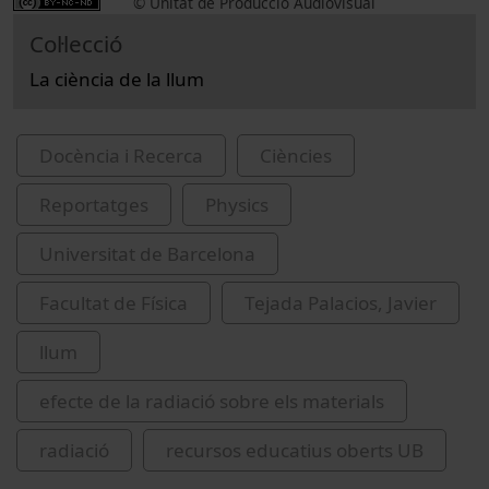
© Unitat de Producció Audiovisual
Col·lecció
La ciència de la llum
Docència i Recerca
Ciències
Reportatges
Physics
Universitat de Barcelona
Facultat de Física
Tejada Palacios, Javier
llum
efecte de la radiació sobre els materials
radiació
recursos educatius oberts UB