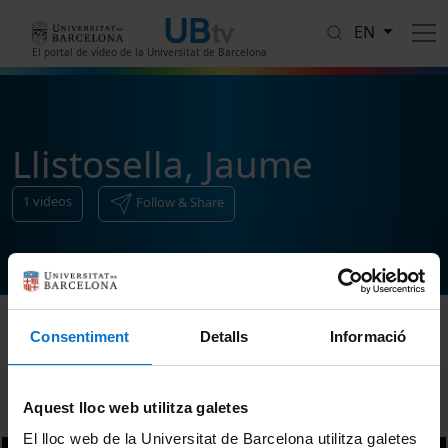
Skip to main content
EN
El portal de vídeo de la Universitat de Barcelona
Llistosella, Jaume
1
videos
Follow & Share
Consentiment
Detalls
Informació
Sort
Aquest lloc web utilitza galetes
El lloc web de la Universitat de Barcelona utilitza galetes