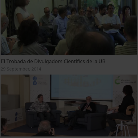
III Trobada de Divulgadors Científics de la UB
29 September, 2014