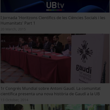
I Jornada 'Horitzons Científics de les Ciències Socials i les
Humanitats' Part 1
20 March, 2015
1r Congrés Mundial sobre Antoni Gaudí. La comunitat
científica presenta una nova història de Gaudí a la UB
13 October, 2014