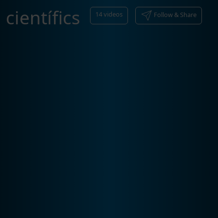
científics
14
videos
Follow & Share