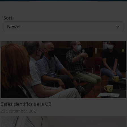
Sort
Cafès científics de la UB
23 September, 2021