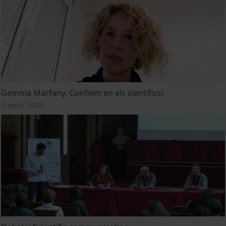
Gemma Marfany. Confiem en els científics!
2 April, 2020