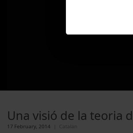
Una visió de la teoria d
17 February, 2014
Catalan