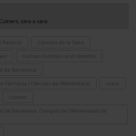
i Cuiners, cara a cara
i Recerca
Ciències de la Salut
ges
Human nutrition and dietetics
at de Barcelona
de Farmàcia i Ciències de l'Alimentació
cuina
cuiners
at de Barcelona. Campus de l'Alimentació de