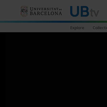
Navegació principal
Explore
Collect