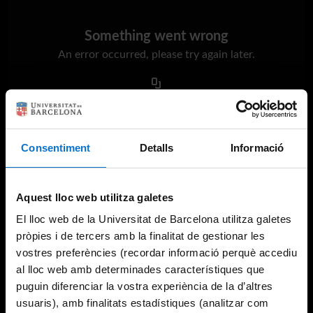
Something went wrong
An error occurred, please try again later.
Try again
Consentiment
Detalls
Informació
Aquest lloc web utilitza galetes
El lloc web de la Universitat de Barcelona utilitza galetes
pròpies i de tercers amb la finalitat de gestionar les
vostres preferències (recordar informació perquè accediu
al lloc web amb determinades característiques que
puguin diferenciar la vostra experiència de la d’altres
usuaris), amb finalitats estadístiques (analitzar com