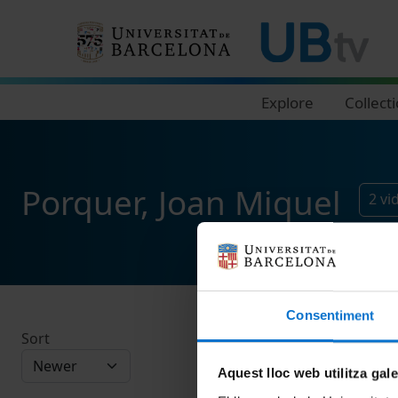
Navegació principal
Explore
Collect
Porquer, Joan Miquel
2
vi
Consentiment
Sort
Aquest lloc web utilitza gal