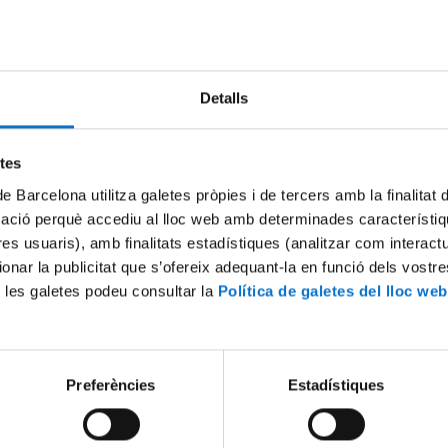
Detalls
etes
de Barcelona utilitza galetes pròpies i de tercers amb la finalitat
mació perquè accediu al lloc web amb determinades característiq
tres usuaris), amb finalitats estadístiques (analitzar com interac
ionar la publicitat que s’ofereix adequant-la en funció dels vostr
 les galetes podeu consultar la
Política de galetes del lloc web
Preferències
Estadístiques