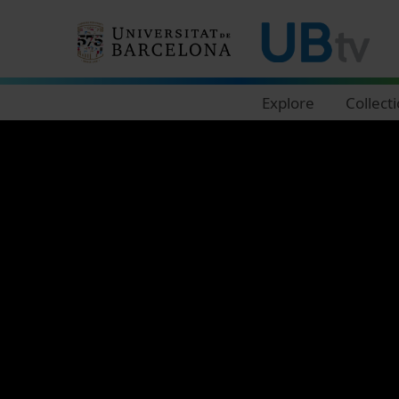
Navegació principal
Explore
Collect