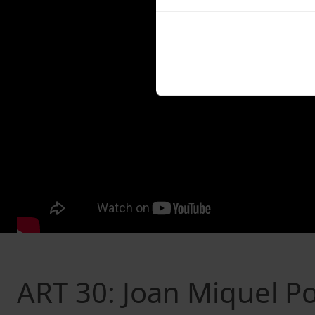
ART 30: Joan Miquel Po